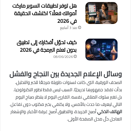
هل توفر تطبيقات السوبر ماركت
أموالك فعلًا؟ اكتشف الحقيقة
في 2026
منذ 3 أسابيع
كيف تحوّل أفكارك إلى تطبيق
بدون تعلم البرمجة في 2026
08/06/2026
وسائل الإعلام الجديدة بين النجاح والفشل
الصحف الورقية، التي كانت لسنوات طويلة مرجعًا للخبر والتحليل،
بدأت تفقد جمهورها تدريجيًا. السبب ليس فقط تطور التكنولوجيا،
بل تغير سلوك المتلقي نفسه. القارئ اليوم لا ينتظر صباح اليوم
التالي ليعرف ما حدث بالأمس، ولا يكتفي بخبر مكتوب دون تفاعل.
الهاتف الذكي
أصبح الجريدة، والتطبيق أصبح غرفة الأخبار، والإشعار
العاجل حلّ محل الصفحة الأولى.