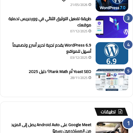
21/05/2026
طريقة تفعيل التوثيق الثنائي في ووردبريس لحماية
موقعك
07/12/2025
WordPress 6.9 يقدم تجربة تحرير أسرع وتصميماً
أسهل للمواقع
03/12/2025
Yoast SEO أم Rank Math؟ دليل 2025
28/11/2025
تطبيقات
Google Meet على Android Auto يصل إلى المزيد
من المستخدمين رسميًا