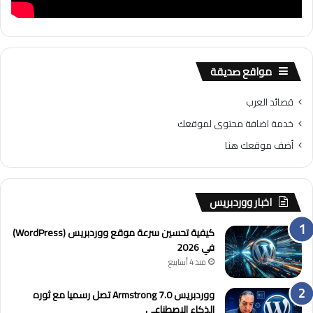
مواقع صديقة
قصائد العرب
خدمة اضافة محتوى لموقعك
أضف موقعك هنا
اخبار ووردبريس
كيفية تحسين سرعة موقع ووردبريس (WordPress)
في 2026
منذ 4 أسابيع
ووردبريس 7.0 Armstrong تصل رسميا مع ثوره
الذكاء الاصطناعي