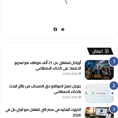
مو
في
قع
سب
الوي
وك
ب
اعمال
أوراكل تستغني عن 21 ألف موظف مع تسريع
الاعتماد على الذكاء الاصطناعي
23/06/2026
جوجل تمنح المواقع حق الانسحاب من نتائج البحث
بالذكاء الاصطناعي
04/06/2026
الكروت البنكيه في مصر التي تتعامل مع الباي بال في
2026