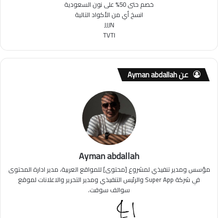
خصم حتى 50% على نون السعودية
انسخ أي من الأكواد التالية
JJJN
TVTI
عن Ayman abdallah
Ayman abdallah
مؤسس ومدير تنفيذي لمشروع [محتوى] للمواقع العربية، مدير ادارة المحتوى
في شركة Super App والرئيس التنفيذي ومدير التحرير والاعلانات لموقع
سوالف سوفت.