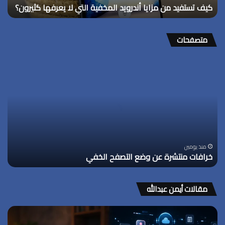
كيف تستفيد من مزايا أندرويد المخفية التي لا يعرفها كثيرون؟
كثيرون؟
متصفحات
خرافات
منتشرة
عن
وضع
التصفح
الخفي
منذ يومين
خرافات منتشرة عن وضع التصفح الخفي
مقالات أيمن عبدالله
هل
أصبحت