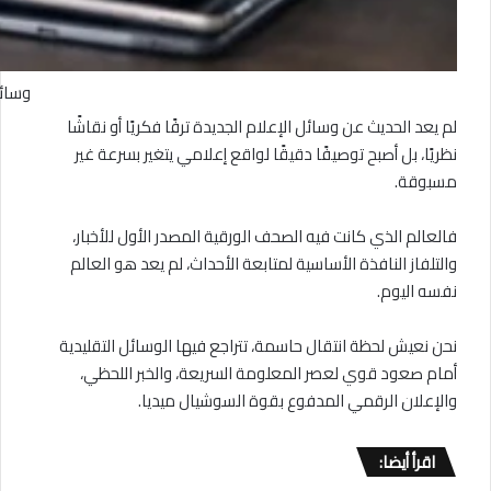
وسائل
لم يعد الحديث عن وسائل الإعلام الجديدة ترفًا فكريًا أو نقاشًا
نظريًا، بل أصبح توصيفًا دقيقًا لواقع إعلامي يتغير بسرعة غير
مسبوقة.
فالعالم الذي كانت فيه الصحف الورقية المصدر الأول للأخبار،
والتلفاز النافذة الأساسية لمتابعة الأحداث، لم يعد هو العالم
نفسه اليوم.
نحن نعيش لحظة انتقال حاسمة، تتراجع فيها الوسائل التقليدية
أمام صعود قوي لعصر المعلومة السريعة، والخبر اللحظي،
والإعلان الرقمي المدفوع بقوة السوشيال ميديا.
اقرأ أيضا: