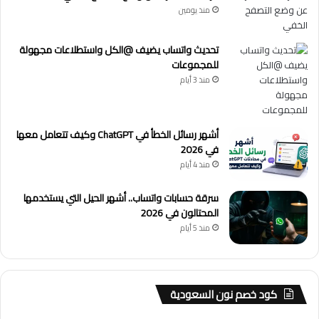
منذ يومين
تحديث واتساب يضيف @الكل واستطلاعات مجهولة
للمجموعات
منذ 3 أيام
أشهر رسائل الخطأ في ChatGPT وكيف تتعامل معها
في 2026
منذ 4 أيام
سرقة حسابات واتساب.. أشهر الحيل التي يستخدمها
المحتالون في 2026
منذ 5 أيام
كود خصم نون السعودية