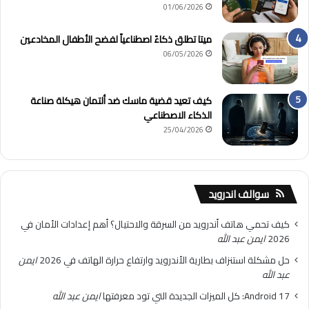
01/06/2026
ميتا تطلق ذكاءً اصطناعياً لفضح الأطفال المخادعين
06/05/2026
كيف تعيد قضية ماسك ضد ألتمان هيكلة صناعة
الذكاء الاصطناعي
25/04/2026
سوالف اندرويد
كيف تحمي هاتف أندرويد من السرقة والاحتيال؟ أهم إعدادات الأمان في
2026
ايمن عبد الله
حل مشكلة استنزاف بطارية الأندرويد وارتفاع حرارة الهاتف في 2026
ايمن
عبد الله
Android 17: كل الميزات الجديدة التي تود معرفتها
ايمن عبد الله