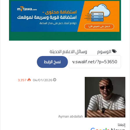
الوسوم
وسائل الاعلام الحديثة
نسخ الرابط
3٬357
04/01/2026
Ayman abdallah
إتبعنا