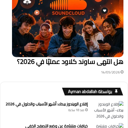
هل انتهى ساوند كلاود عمليًا في 2026؟
14/05/2026
بواسطة Ayman abdallah
إقلاع الويندوز ببطء: أشهر الأسباب والحلول في 2026
منذ 18 ساعة
خرافات منتشرة عن وضع التصفح الخفي