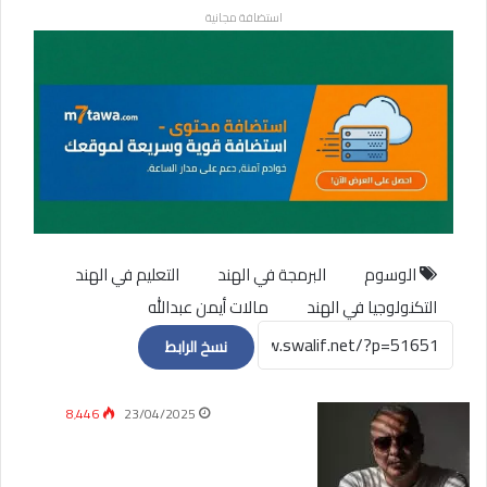
استضافة مجانية
الوسوم
البرمجة في الهند
التعليم في الهند
التكنولوجيا في الهند
مالات أيمن عبدالله
نسخ الرابط
8٬446
23/04/2025