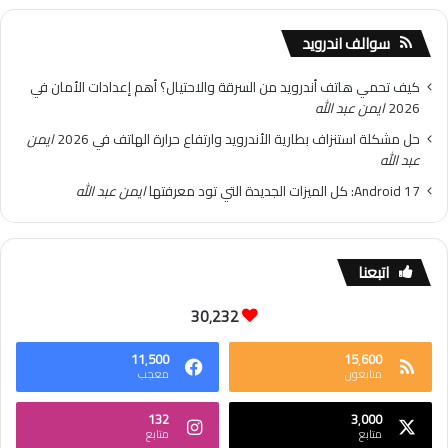
سوالف اندرويد
كيف تحمي هاتف أندرويد من السرقة والاحتيال؟ أهم إعدادات الأمان في
2026
ايمن عبد الله
حل مشكلة استنزاف بطارية الأندرويد وارتفاع حرارة الهاتف في 2026
ايمن
عبد الله
Android 17: كل الميزات الجديدة التي تود معرفتها
ايمن عبد الله
اتبعنا
30٬232
11٬500
15٬600
متابعون
معجب
132
3٬000
متابع
متابع