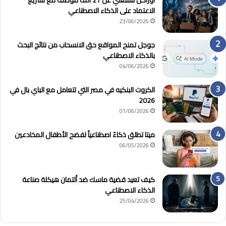
أوراكل تستغني عن 21 ألف موظف مع تسريع
الاعتماد على الذكاء الاصطناعي
23/06/2026
جوجل تمنح المواقع حق الانسحاب من نتائج البحث
بالذكاء الاصطناعي
04/06/2026
الكروت البنكيه في مصر التي تتعامل مع الباي بال في
2026
01/06/2026
ميتا تطلق ذكاءً اصطناعياً لفضح الأطفال المخادعين
06/05/2026
كيف تعيد قضية ماسك ضد ألتمان هيكلة صناعة
الذكاء الاصطناعي
25/04/2026