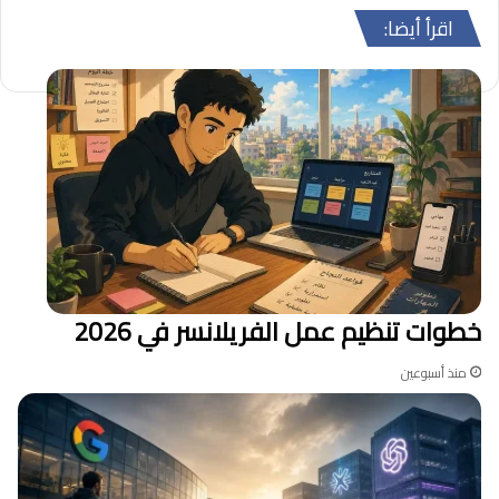
الوي
وك
اقرأ أيضا:
ب
خطوات تنظيم عمل الفريلانسر في 2026
منذ أسبوعين