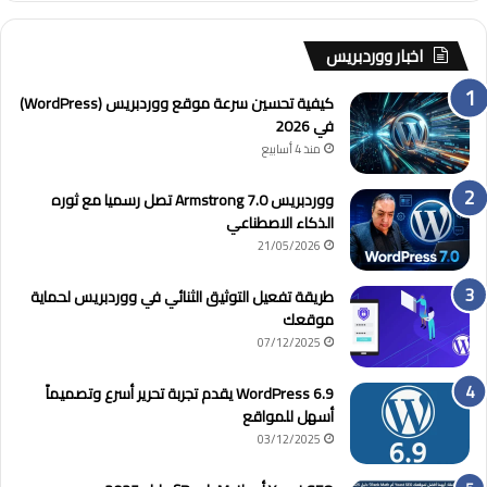
اخبار ووردبريس
كيفية تحسين سرعة موقع ووردبريس (WordPress)
في 2026
منذ 4 أسابيع
ووردبريس 7.0 Armstrong تصل رسميا مع ثوره
الذكاء الاصطناعي
21/05/2026
طريقة تفعيل التوثيق الثنائي في ووردبريس لحماية
موقعك
07/12/2025
WordPress 6.9 يقدم تجربة تحرير أسرع وتصميماً
أسهل للمواقع
03/12/2025