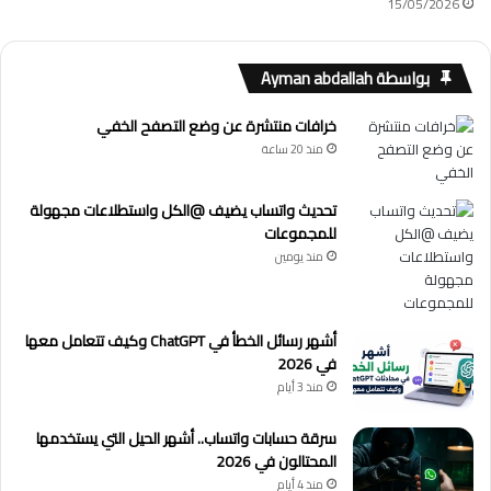
15/05/2026
بواسطة Ayman abdallah
خرافات منتشرة عن وضع التصفح الخفي
منذ 20 ساعة
تحديث واتساب يضيف @الكل واستطلاعات مجهولة
للمجموعات
منذ يومين
أشهر رسائل الخطأ في ChatGPT وكيف تتعامل معها
في 2026
منذ 3 أيام
سرقة حسابات واتساب.. أشهر الحيل التي يستخدمها
المحتالون في 2026
منذ 4 أيام