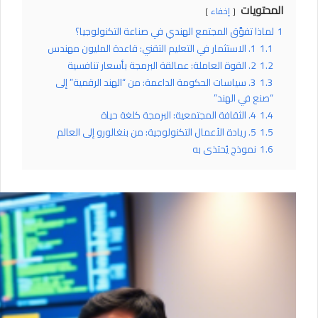
المحتويات
إخفاء
1
لماذا تفوَّق المجتمع الهندي في صناعة التكنولوجيا؟
1.1
1. الاستثمار في التعليم التقني: قاعدة المليون مهندس
1.2
2. القوة العاملة: عمالقة البرمجة بأسعار تنافسية
1.3
3. سياسات الحكومة الداعمة: من “الهند الرقمية” إلى
“صنع في الهند”
1.4
4. الثقافة المجتمعية: البرمجة كلغة حياة
1.5
5. ريادة الأعمال التكنولوجية: من بنغالورو إلى العالم
1.6
نموذج يُحتذى به