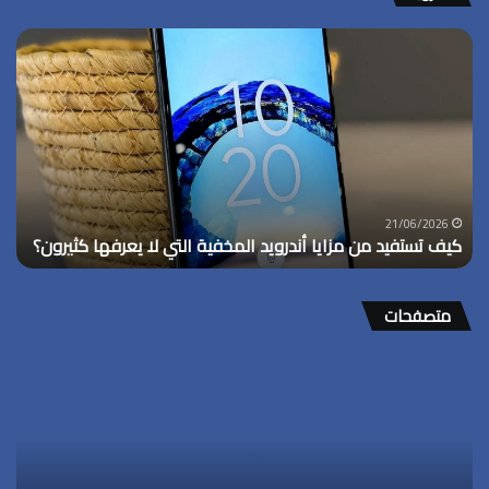
كيف
تستفيد
من
مزايا
أندرويد
المخفية
التي
لا
يعرفها
21/06/2026
كيف تستفيد من مزايا أندرويد المخفية التي لا يعرفها كثيرون؟
كثيرون؟
متصفحات
خرافات
منتشرة
عن
وضع
التصفح
الخفي