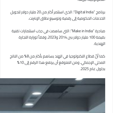
برنامج “Digital India”: الذي استثمر أكثر من 20 مليار دولار لتحويل
الخدمات الحكومية إلى رقمية وتوسيع نطاق الإنترنت.
مبادرة “Make in India”: التي ساهمت في جذب استثمارات تقنية
بقيمة 100 مليار دولار بين 2014 و2023، وفقاً لوزارة التجارة
الهندية.
كما أنَّ قطاع التكنولوجيا في الهند يساهم بأكثر من 8% من الناتج
المحلي الإجمالي، ومن المتوقع أن يرتفع هذا الرقم إلى 10%
بحلول عام 2025.