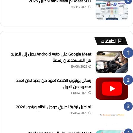
Yoast SEO أم Rank Math؟ دليل 2025
28/11/2025
تطبيقات
Google Meet على Android Auto يصل إلى المزيد
من المستخدمين رسميًا
19/06/2026
رسائل يوتيوب الخاصة تعود من جديد لكن لعدد
محدود من الدول
13/06/2026
تفاصيل ترقية تطبيق جوجل لنظام ويندوز 2026
15/04/2026