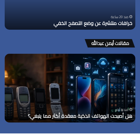
منذ 20 ساعة
خرافات منتشرة عن وضع التصفح الخفي
مقالات أيمن عبدالله
هل
أصبحت
الهواتف
الذكية
معقدة
أكثر
مما
ينبغي؟
منذ 4 أيام
هل أصبحت الهواتف الذكية معقدة أكثر مما ينبغي؟