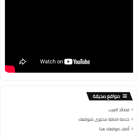
مواقع صديقة
قصائد العرب
خدمة اضافة محتوى لموقعك
أضف موقعك هنا