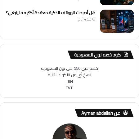
هل أصبحت الهواتف الذكية معقدة أكثر مما ينبغي؟
منذ 4 أيام
كود خصم نون السعودية
خصم حتى 50% على نون السعودية
انسخ أي من الأكواد التالية
JJJN
TVTI
عن Ayman abdallah