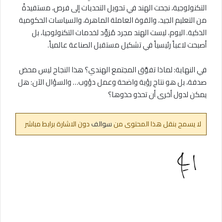
التكنولوجية، نجحت الهند في تحويل التحديات إلى فرص، مستفيدةً
من التعليم الجيد، والقوة العاملة الماهرة، والسياسات الحكومية
الذكية. اليوم، ليست الهند مجرد مُزوِّد لخدمات التكنولوجيا، بل
أصبحت لاعباً رئيسياً في تشكيل مستقبل الصناعة عالمياً.
في النهاية: لماذا تفوَّق المجتمع الهندي؟ هذا النجاح ليس محض
صدفة، بل هو نتاج رؤية واضحة وعمل دؤوب… والسؤال الآن: هل
يمكن لدول أخرى أن تحذو حذوها؟
لا يسمح بنقل هذا المحتوى من
سوالف
دون الاشارة برابط مباشر