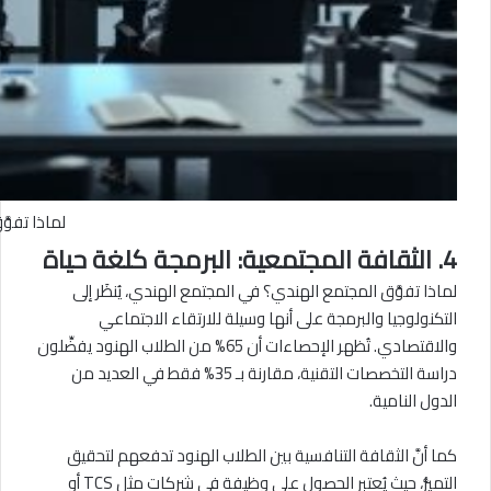
لماذا تفوّ
4. الثقافة المجتمعية: البرمجة كلغة حياة
لماذا تفوَّق المجتمع الهندي؟ في المجتمع الهندي، يُنظَر إلى
التكنولوجيا والبرمجة على أنها وسيلة للارتقاء الاجتماعي
والاقتصادي. تُظهر الإحصاءات أن 65% من الطلاب الهنود يفضِّلون
دراسة التخصصات التقنية، مقارنة بـ 35% فقط في العديد من
الدول النامية.
كما أنَّ الثقافة التنافسية بين الطلاب الهنود تدفعهم لتحقيق
التميُّز، حيث يُعتبر الحصول على وظيفة في شركات مثل TCS أو