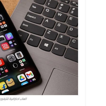
العاب احترافية للآيفون بقيمة 50 دولار م