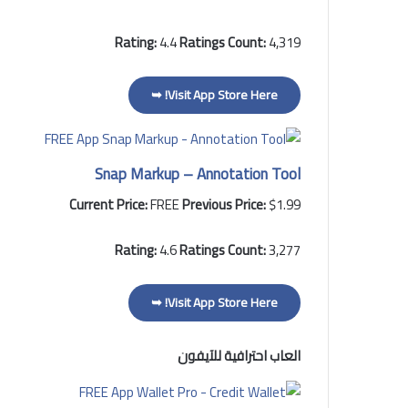
Rating:
4.4
Ratings Count:
4,319
Visit App Store Here! ➥
Snap Markup – Annotation Tool
Current Price:
FREE
Previous Price:
$1.99
Rating:
4.6
Ratings Count:
3,277
Visit App Store Here! ➥
العاب احترافية للآيفون