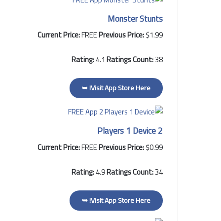
Monster Stunts
Current Price:
FREE
Previous Price:
$1.99
Rating:
4.1
Ratings Count:
38
Visit App Store Here! ➥
2 Players 1 Device
Current Price:
FREE
Previous Price:
$0.99
Rating:
4.9
Ratings Count:
34
Visit App Store Here! ➥