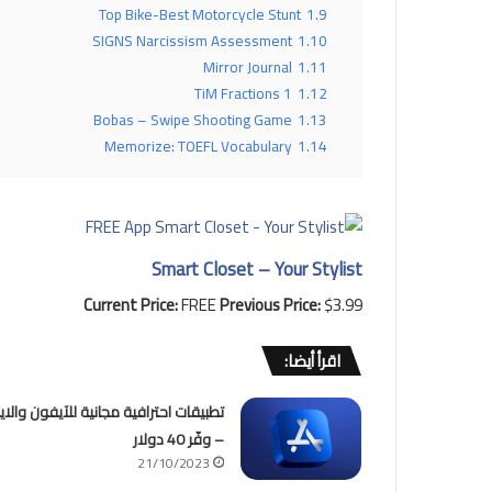
Top Bike-Best Motorcycle Stunt
1.9
SIGNS Narcissism Assessment
1.10
Mirror Journal
1.11
TiM Fractions 1
1.12
Bobas – Swipe Shooting Game
1.13
Memorize: TOEFL Vocabulary
1.14
Smart Closet – Your Stylist
Current Price:
FREE
Previous Price:
$3.99
اقرأ أيضا:
تطبيقات احترافية مجانية للآيفون والايب
– وفّر 40 دولار
21/10/2023