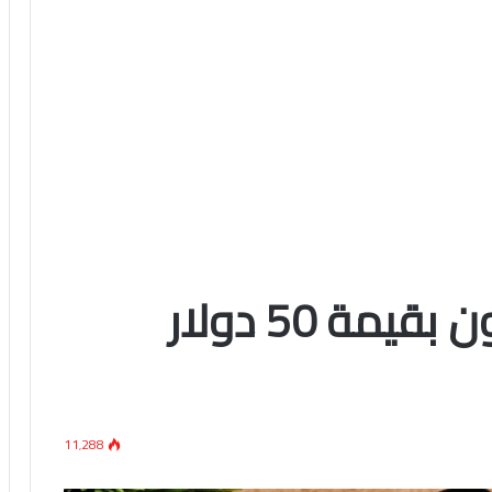
العاب احترافية للآيفون بقيمة 50 دولار
11٬288