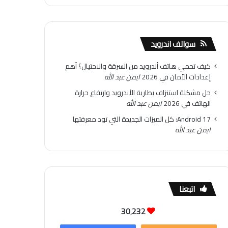
سوالف اندرويد
كيف تحمي هاتف أندرويد من السرقة والاحتيال؟ أهم
إعدادات الأمان في 2026
ايمن عبد الله
حل مشكلة استنزاف بطارية الأندرويد وارتفاع حرارة
الهاتف في 2026
ايمن عبد الله
Android 17: كل الميزات الجديدة التي تود معرفتها
ايمن عبد الله
اتبعنا
30٬232