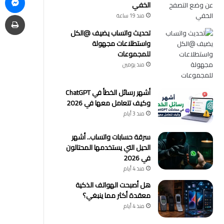
الخفي
طب
منذ 19 ساعة
تحديث واتساب يضيف @الكل
واستطلاعات مجهولة
للمجموعات
منذ يومين
أشهر رسائل الخطأ في ChatGPT
وكيف تتعامل معها في 2026
منذ 3 أيام
سرقة حسابات واتساب.. أشهر
الحيل التي يستخدمها المحتالون
في 2026
منذ 4 أيام
هل أصبحت الهواتف الذكية
معقدة أكثر مما ينبغي؟
منذ 4 أيام