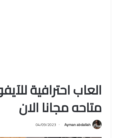
متاحه مجانا الان
04/09/2023
Ayman abdallah