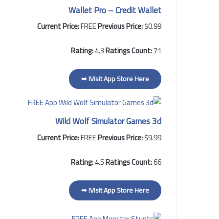
Wallet Pro – Credit Wallet
Current Price:
FREE
Previous Price:
$0.99
Rating:
4.3
Ratings Count:
71
Visit App Store Here! ➥
Wild Wolf Simulator Games 3d
Current Price:
FREE
Previous Price:
$9.99
Rating:
4.5
Ratings Count:
66
Visit App Store Here! ➥