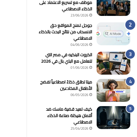
موظف مع تسريع الاعتماد على
الذكاء الاصطناعي
23/06/2026
جوجل تمنح المواقع حق
الانسحاب من نتائج البحث بالذكاء
الاصطناعي
04/06/2026
الكروت البنكيه في مصر التي
تتعامل مع الباي بال في 2026
01/06/2026
ميتا تطلق ذكاءً اصطناعياً لفضح
الأطفال المخادعين
06/05/2026
كيف تعيد قضية ماسك ضد
ألتمان هيكلة صناعة الذكاء
الاصطناعي
25/04/2026