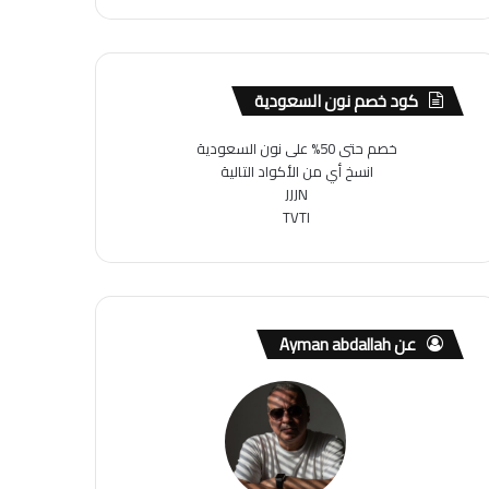
كود خصم نون السعودية
خصم حتى 50% على نون السعودية
انسخ أي من الأكواد التالية
JJJN
TVTI
عن Ayman abdallah