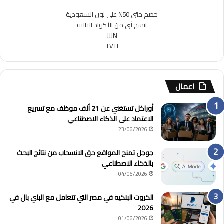
خصم حتى 50% على نون السعودية
انسخ أي من الأكواد التالية
JJJN
TVTI
اعمال
أوراكل تستغني عن 21 ألف موظف مع تسريع
الاعتماد على الذكاء الاصطناعي
23/06/2026
جوجل تمنح المواقع حق الانسحاب من نتائج البحث
بالذكاء الاصطناعي
04/06/2026
الكروت البنكيه في مصر التي تتعامل مع الباي بال في
2026
01/06/2026