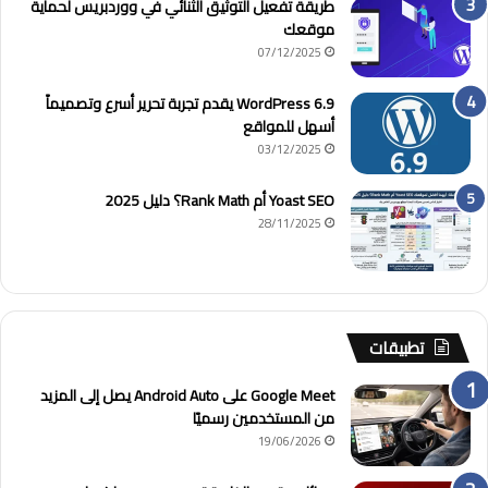
طريقة تفعيل التوثيق الثنائي في ووردبريس لحماية
موقعك
07/12/2025
WordPress 6.9 يقدم تجربة تحرير أسرع وتصميماً
أسهل للمواقع
03/12/2025
Yoast SEO أم Rank Math؟ دليل 2025
28/11/2025
تطبيقات
Google Meet على Android Auto يصل إلى المزيد
من المستخدمين رسميًا
19/06/2026