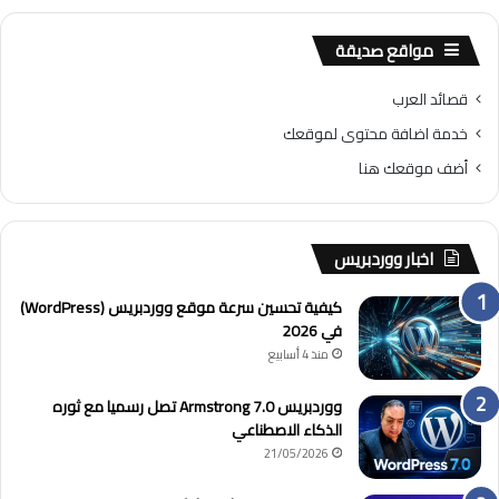
مواقع صديقة
قصائد العرب
خدمة اضافة محتوى لموقعك
أضف موقعك هنا
اخبار ووردبريس
كيفية تحسين سرعة موقع ووردبريس (WordPress)
في 2026
منذ 4 أسابيع
ووردبريس 7.0 Armstrong تصل رسميا مع ثوره
الذكاء الاصطناعي
21/05/2026