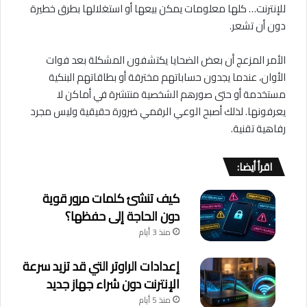
للإنترنت… كلها معلومات يمكن بيعها أو استغلالها بطرق خطيرة
دون أن تشعر.
الأمر المزعج أن بعض الضحايا يكتشفون المشكلة بعد فوات
الأوان، عندما يجدون حساباتهم مخترقة أو بطاقاتهم البنكية
مستخدمة أو حتى صورهم الشخصية منتشرة في أماكن لا
يعرفونها. لذلك أصبح الوعي الرقمي ضرورة حقيقية وليس مجرد
رفاهية تقنية.
اقرأ أيضا:
كيف تنشئ كلمات مرور قوية
دون الحاجة إلى حفظها؟
منذ 3 أيام
إعدادات الراوتر التي قد تزيد سرعة
الإنترنت دون شراء جهاز جديد
منذ 5 أيام