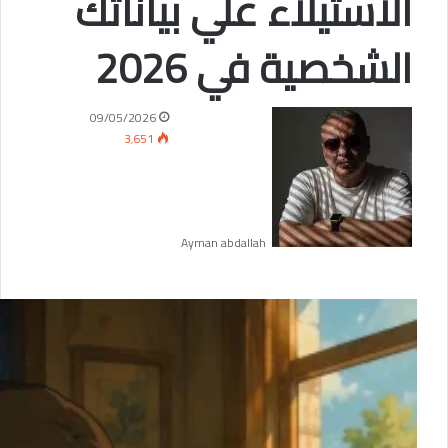
الاستيلاء علي بياناتك
الشخصية في 2026
09/05/2026
3٬651
Ayman abdallah