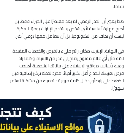
تمامًا.
هذا يعني أن الحذر الرقمي لم يعد مقتصرًا على الخبراء فقط، بل
أصبح مهارة أساسية لأي شخص يستخدم الإنترنت يوميًا. الفكرة
ليست أن تخاف من التكنولوجيا، بل أن تتعامل معها بوعي أكبر.
في النهاية، الإنترنت مكان رائع مليء بالفرص والخدمات المفيدة،
لكنه مثل أي عالم مفتوح يحتاج إلى قدر من الانتباه. وكلما زاد
وعيك بأساليب مواقع الاستيلاء علي بياناتك الشخصية، أصبحت
فرص تعرضك للخداع أقل بكثير. أحيانًا مجرد لحظة تركيز إضافية قبل
الضغط على رابط أو إدخال كلمة مرور قد تحميك من مشكلة تستمر
شهورًا.