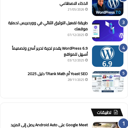
الذكاء الاصطناعي
21/05/2026
طريقة تفعيل التوثيق الثنائي في ووردبريس لحماية
موقعك
07/12/2025
WordPress 6.9 يقدم تجربة تحرير أسرع وتصميماً
أسهل للمواقع
03/12/2025
Yoast SEO أم Rank Math؟ دليل 2025
28/11/2025
تطبيقات
Google Meet على Android Auto يصل إلى المزيد