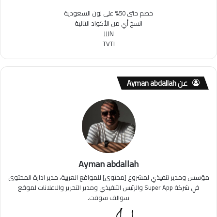
خصم حتى 50% على نون السعودية
انسخ أي من الأكواد التالية
JJJN
TVTI
عن Ayman abdallah
Ayman abdallah
مؤسس ومدير تنفيذي لمشروع [محتوى] للمواقع العربية، مدير ادارة المحتوى
في شركة Super App والرئيس التنفيذي ومدير التحرير والاعلانات لموقع
سوالف سوفت.