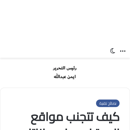
القائمة
الوضع المظلم
نصائح تقنية
كيف تتجنب مواقع