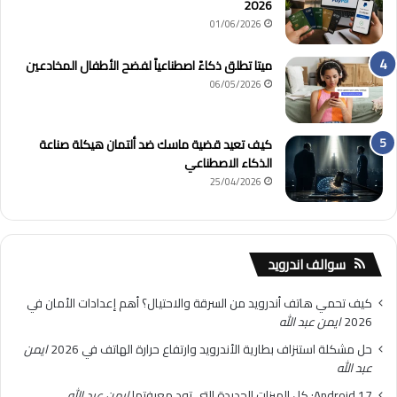
2026
01/06/2026
ميتا تطلق ذكاءً اصطناعياً لفضح الأطفال المخادعين
06/05/2026
كيف تعيد قضية ماسك ضد ألتمان هيكلة صناعة
الذكاء الاصطناعي
25/04/2026
سوالف اندرويد
كيف تحمي هاتف أندرويد من السرقة والاحتيال؟ أهم إعدادات الأمان في
2026
ايمن عبد الله
حل مشكلة استنزاف بطارية الأندرويد وارتفاع حرارة الهاتف في 2026
ايمن
عبد الله
Android 17: كل الميزات الجديدة التي تود معرفتها
ايمن عبد الله