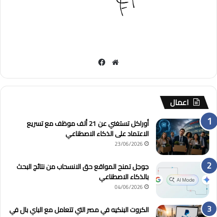
مو
في
قع
سب
الوي
وك
ب
اعمال
أوراكل تستغني عن 21 ألف موظف مع تسريع
الاعتماد على الذكاء الاصطناعي
23/06/2026
جوجل تمنح المواقع حق الانسحاب من نتائج البحث
بالذكاء الاصطناعي
04/06/2026
الكروت البنكيه في مصر التي تتعامل مع الباي بال في