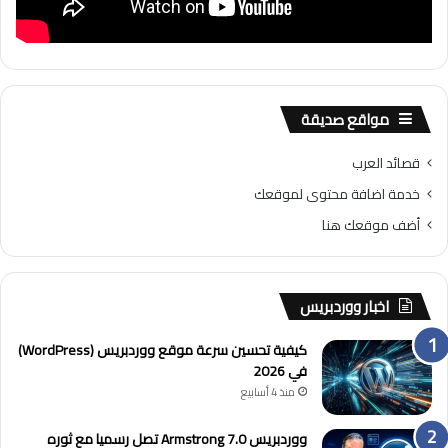
مواقع صديقة
قصائد العرب
خدمة اضافة محتوى لموقعك
أضف موقعك هنا
اخبار ووردبريس
كيفية تحسين سرعة موقع ووردبريس (WordPress)
في 2026
منذ 4 أسابيع
ووردبريس 7.0 Armstrong تصل رسميا مع ثوره