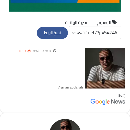
الوسوم
سرية البيانات
نسخ الرابط
3٬651
09/05/2026
Ayman abdallah
إتبعنا